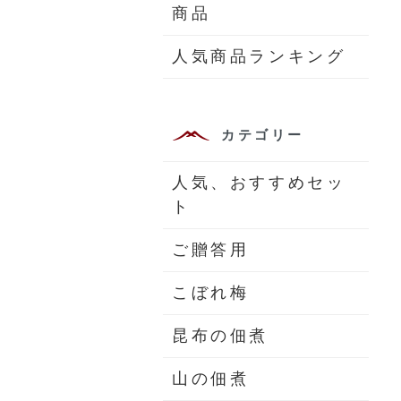
商品
人気商品ランキング
カテゴリー
人気、おすすめセッ
ト
ご贈答用
こぼれ梅
昆布の佃煮
山の佃煮