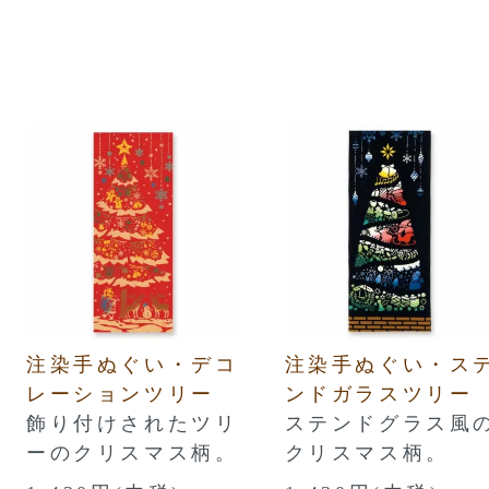
注染手ぬぐい・デコ
注染手ぬぐい・ス
レーションツリー
ンドガラスツリー
飾り付けされたツリ
ステンドグラス風
ーのクリスマス柄。
クリスマス柄。