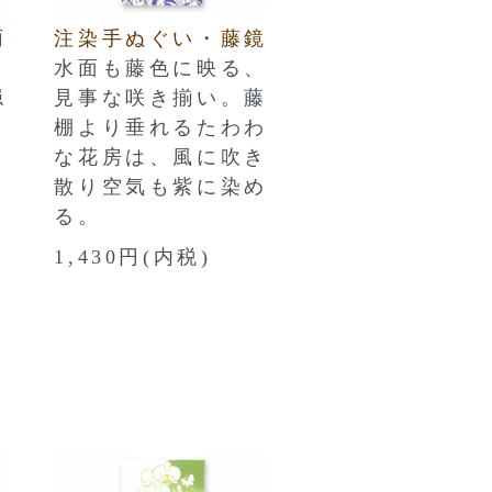
雨
注染手ぬぐい・藤鏡
水面も藤色に映る、
穏
見事な咲き揃い。藤
棚より垂れるたわわ
な花房は、風に吹き
散り空気も紫に染め
る。
1,430円(内税)