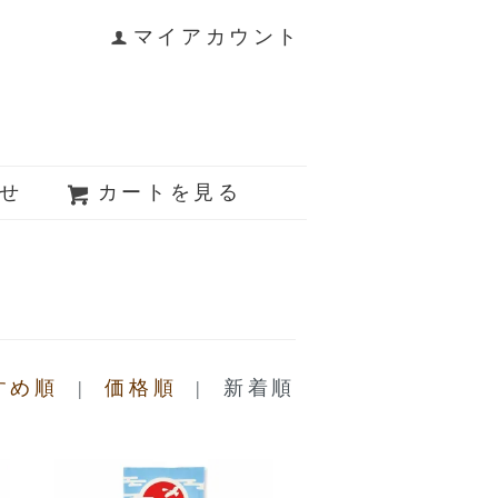
マイアカウント
せ
カートを見る
すめ順
|
価格順
| 新着順