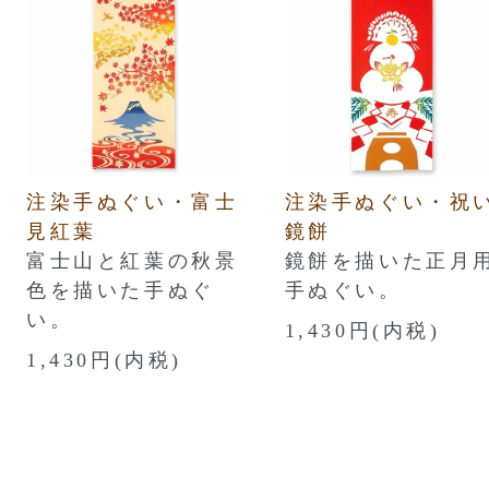
注染手ぬぐい・富士
注染手ぬぐい・祝
見紅葉
鏡餅
富士山と紅葉の秋景
鏡餅を描いた正月
色を描いた手ぬぐ
手ぬぐい。
い。
1,430円(内税)
1,430円(内税)