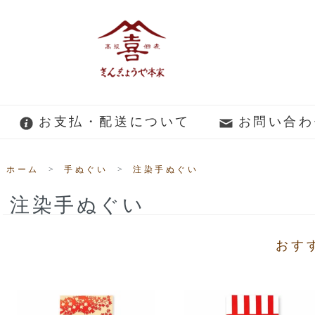
お支払・配送について
お問い合わ
ホーム
>
手ぬぐい
>
注染手ぬぐい
注染手ぬぐい
おす