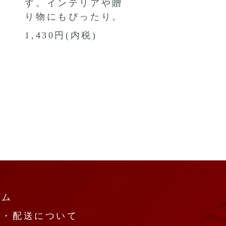
す。インテリアや贈
り物にもぴったり。
1,430円(内税)
ーム
払・配送について