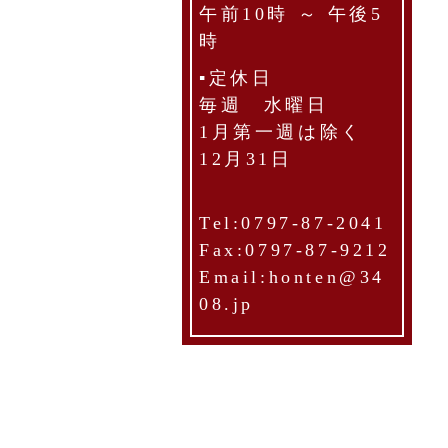
午前10時 ～ 午後5
時
▪定休日
毎週 水曜日
1月第一週は除く
12月31日
Tel:0797-87-2041
Fax:0797-87-9212
Email:honten@34
08.jp