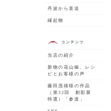
丹波から直送
縁起物
コンテンツ
当店の紹介
新物の花山椒、レシ
ピとお客様の声
藤田茂雄様の作品
（第32回 創彩展
特選）「参道」