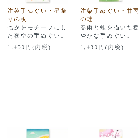
注染手ぬぐい・星祭
注染手ぬぐい・甘
りの夜
の蛙
七夕をモチーフにし
春雨と蛙を描いた
た夜空の手ぬぐい。
やかな手ぬぐい。
1,430円(内税)
1,430円(内税)