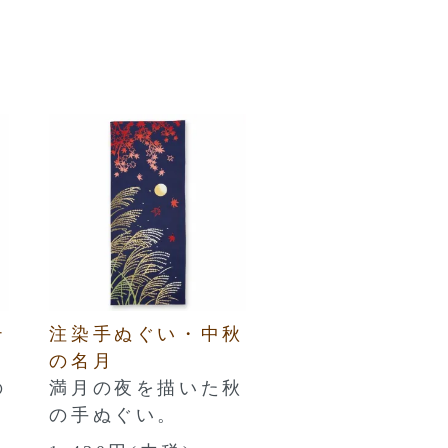
テ
注染手ぬぐい・中秋
の名月
の
満月の夜を描いた秋
の手ぬぐい。