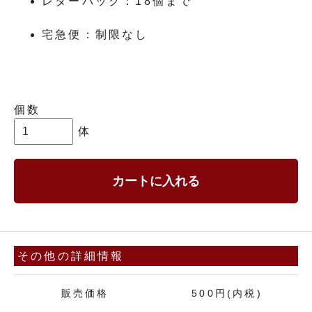
レターパック：18個まで
宅急便：制限なし
個数
体
カートに入れる
その他の詳細情報
販売価格
500円(内税)