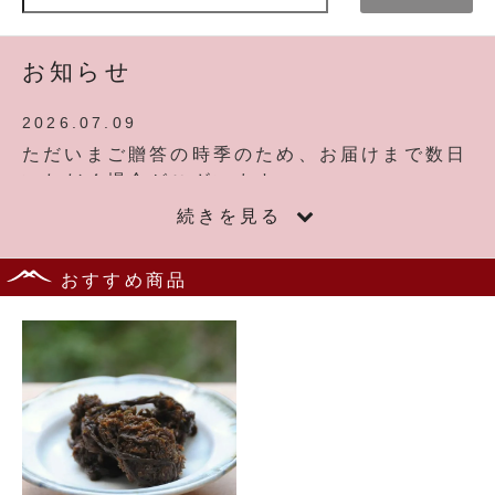
お知らせ
2026.07.09
ただいまご贈答の時季のため、お届けまで数日
いただく場合がございます。
あらかじめご了承くださいますようお願い申し
続きを見る
上げます。
おすすめ商品
2026.07.07
長い間品切れになっていた『紅しょうが』の販
売を再開いたしました。