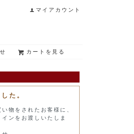
マイアカウント
せ
カートを見る
ました。
買い物をされたお客様に、
コインをお渡しいたしま
ませ。