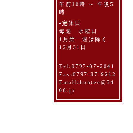
午前10時 ～ 午後5
時
▪定休日
毎週 水曜日
1月第一週は除く
12月31日
Tel:0797-87-2041
Fax:0797-87-9212
Email:honten@34
08.jp