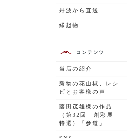
丹波から直送
縁起物
コンテンツ
当店の紹介
新物の花山椒、レシ
ピとお客様の声
藤田茂雄様の作品
（第32回 創彩展
特選）「参道」