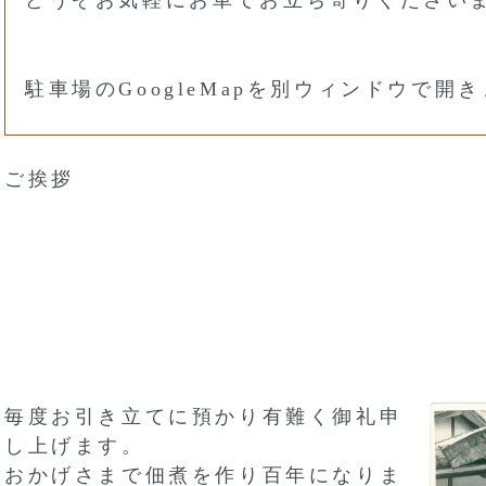
駐車場のGoogleMapを別ウィンドウで開
ご挨拶
毎度お引き立てに預かり有難く御礼申
し上げます。
おかげさまで佃煮を作り百年になりま