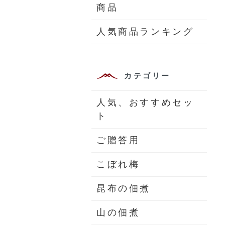
商品
人気商品ランキング
カテゴリー
人気、おすすめセッ
ト
ご贈答用
こぼれ梅
昆布の佃煮
山の佃煮