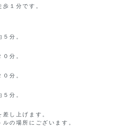
徒歩１分です。
約５分。
２０分。
２０分。
約５分。
。
を差し上げます。
トルの場所にございます。