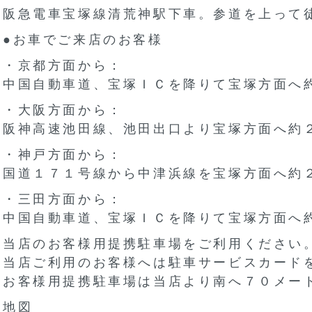
阪急電車宝塚線清荒神駅下車。参道を上って
●お車でご来店のお客様
・京都方面から：
中国自動車道、宝塚ＩＣを降りて宝塚方面へ
・大阪方面から：
阪神高速池田線、池田出口より宝塚方面へ約
・神戸方面から：
国道１７１号線から中津浜線を宝塚方面へ約
・三田方面から：
中国自動車道、宝塚ＩＣを降りて宝塚方面へ
当店のお客様用提携駐車場をご利用ください
当店ご利用のお客様へは駐車サービスカード
お客様用提携駐車場は当店より南へ７０メー
地図