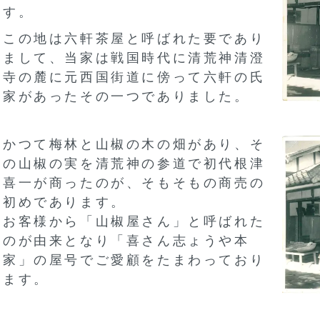
す。
この地は六軒茶屋と呼ばれた要であり
まして、当家は戦国時代に清荒神清澄
寺の麓に元西国街道に傍って六軒の氏
家があったその一つでありました。
かつて梅林と山椒の木の畑があり、そ
の山椒の実を清荒神の参道で初代根津
喜一が商ったのが、そもそもの商売の
初めであります。
お客様から「山椒屋さん」と呼ばれた
のが由来となり「喜さん志ょうや本
家」の屋号でご愛顧をたまわっており
ます。