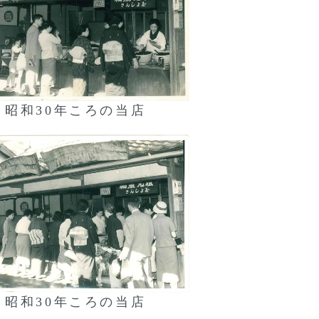
昭和30年ころの当店
昭和30年ころの当店