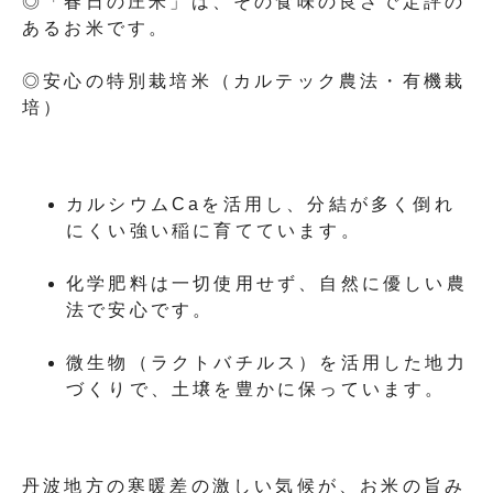
◎「春日の庄米」は、その食味の良さで定評の
あるお米です。
◎安心の特別栽培米（カルテック農法・有機栽
培）
カルシウムCaを活用し、分結が多く倒れ
にくい強い稲に育てています。
化学肥料は一切使用せず、自然に優しい農
法で安心です。
微生物（ラクトバチルス）を活用した地力
づくりで、土壌を豊かに保っています。
丹波地方の寒暖差の激しい気候が、お米の旨み