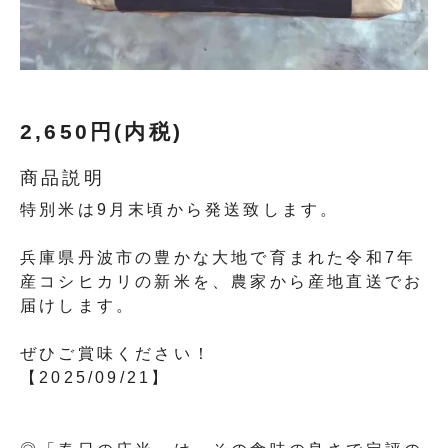
2,650円(内税)
商品説明
特別米は9月末頃から発送致します。
兵庫県丹波市の豊かな大地で育まれた令和7年
産コシヒカリの新米を、農家から産地直送でお
届けします。
ぜひご賞味ください！
【2025/09/21】