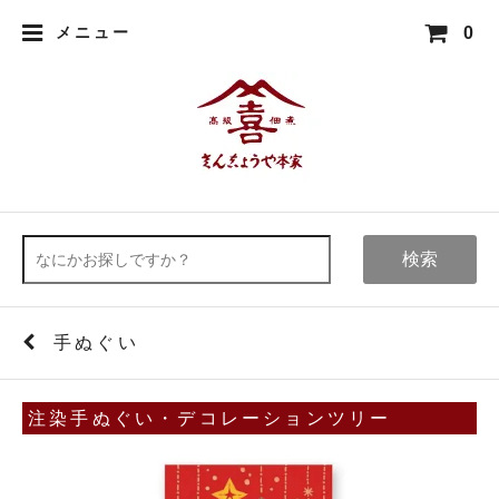
0
メニュー
検索
手ぬぐい
注染手ぬぐい・デコレーションツリー