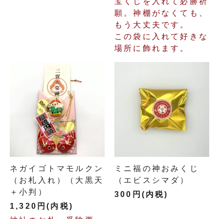
宝くじを入れて必勝祈
願。神棚がなくても、
もう大丈夫です。
この袋に入れて好きな
場所に飾れます。
ネガイゴトマモルクン
ミニ福の神おみくじ
（お札入れ）（大黒天
（エビスシマダ）
＋小判）
300円(内税)
1,320円(内税)