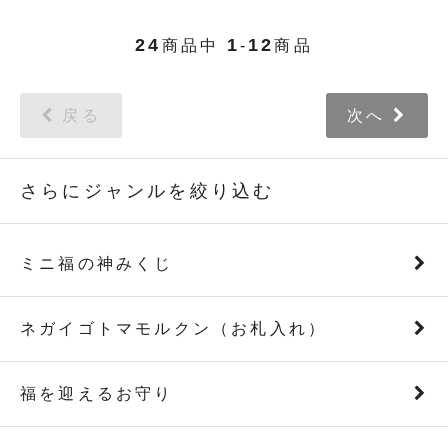
24
1
12
商品中
-
商品
戻る
次へ
さらにジャンルを絞り込む
ミニ福の神みくじ
ネガイゴトマモルクン（お札入れ）
福を迎えるお守り