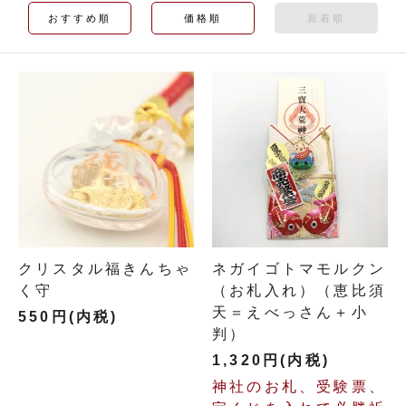
おすすめ順
価格順
新着順
クリスタル福きんちゃ
ネガイゴトマモルクン
く守
（お札入れ）（恵比須
天＝えべっさん＋小
550円(内税)
判）
1,320円(内税)
神社のお札、受験票、