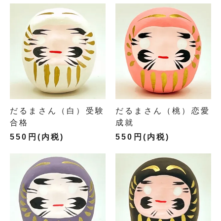
だるまさん（白）受験
だるまさん（桃）恋愛
合格
成就
550円(内税)
550円(内税)