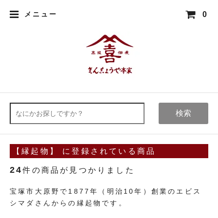
0
メニュー
検索
【縁起物】 に登録されている商品
24
件の商品が見つかりました
宝塚市大原野で1877年（明治10年）創業のエビス
シマダさんからの縁起物です。