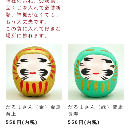
神社のお札、受験票、
宝くじを入れて必勝祈
願。神棚がなくても、
もう大丈夫です。
この袋に入れて好きな
場所に飾れます。
だるまさん（金）金運
だるまさん（緑）健康
向上
長寿
550円(内税)
550円(内税)