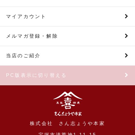
マイアカウント
メルマガ登録・解除
当店のご紹介
PC版表示に切り替える
株式会社 さん志ょうや本家
宝塚市清荒神1-11-15