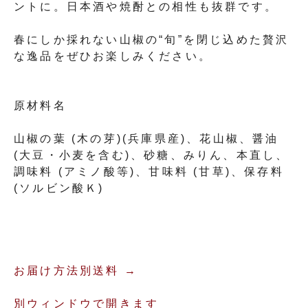
ントに。日本酒や焼酎との相性も抜群です。
春にしか採れない山椒の“旬”を閉じ込めた贅沢
な逸品をぜひお楽しみください。
原材料名
山椒の葉 (木の芽)(兵庫県産)、花山椒、醤油
(大豆・小麦を含む)、砂糖、みりん、本直し、
調味料 (アミノ酸等)、甘味料 (甘草)、保存料
(ソルビン酸Ｋ)
お届け方法別送料 →
別ウィンドウで開きます