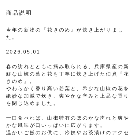
商品説明
今年の新物の『花きのめ』が炊き上がりまし
た。
2026.05.01
春の訪れとともに摘み取られる、兵庫県産の新
鮮な山椒の葉と花を丁寧に炊き上げた佃煮『花
きのめ』。
やわらかく香り高い若葉と、希少な山椒の花を
絶妙な加減で炊き、爽やかな辛みと上品な香り
を閉じ込めました。
一口食べれば、山椒特有のほのかな痺れと爽や
かな風味が口いっぱいに広がります。
温かいご飯のお供に、冷奴やお茶漬けのアクセ