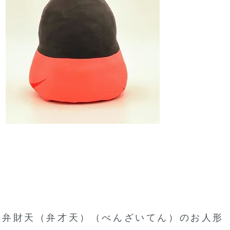
弁財天（弁才天）（べんざいてん）のお人形