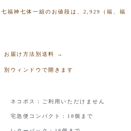
七福神七体一組のお値段は、2,929（福、福
お届け方法別送料 →
別ウィンドウで開きます
ネコポス：ご利用いただけません
宅急便コンパクト：18個まで
レターパック：18個まで