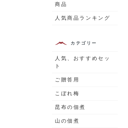
商品
人気商品ランキング
カテゴリー
人気、おすすめセッ
ト
ご贈答用
こぼれ梅
昆布の佃煮
山の佃煮