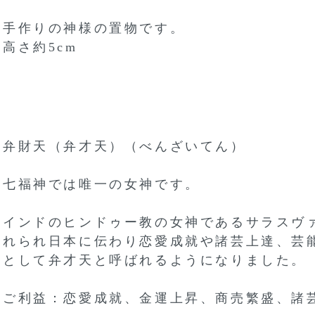
手作りの神様の置物です。
高さ約5cm
弁財天（弁才天）（べんざいてん）
七福神では唯一の女神です。
インドのヒンドゥー教の女神であるサラスヴ
れられ日本に伝わり恋愛成就や諸芸上達、芸
として弁才天と呼ばれるようになりました。
ご利益：恋愛成就、金運上昇、商売繁盛、諸