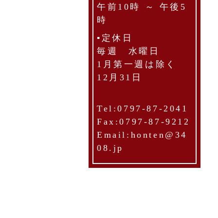
午前10時 ～ 午後5
時
▪定休日
毎週 水曜日
1月第一週は除く
12月31日
Tel:0797-87-2041
Fax:0797-87-9212
Email:honten@34
08.jp