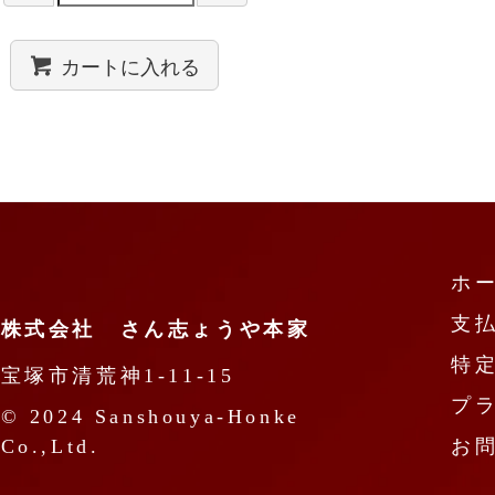
カートに入れる
ホ
支
株式会社 さん志ょうや本家
特
宝塚市清荒神1-11-15
プ
© 2024 Sanshouya-Honke
Co.,Ltd.
お