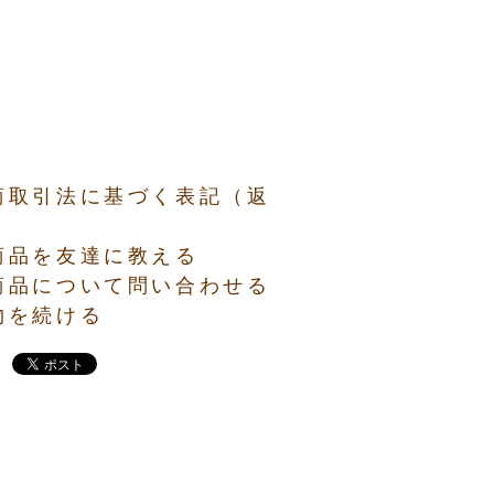
商取引法に基づく表記（返
）
商品を友達に教える
商品について問い合わせる
物を続ける