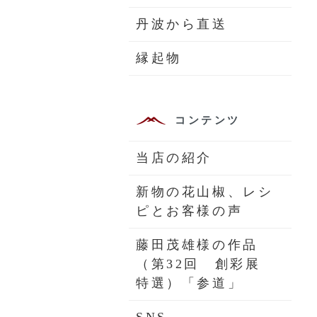
丹波から直送
縁起物
コンテンツ
当店の紹介
新物の花山椒、レシ
ピとお客様の声
藤田茂雄様の作品
（第32回 創彩展
特選）「参道」