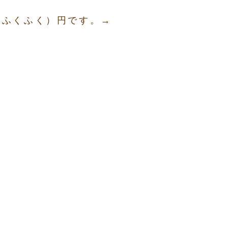
 ふくふく）円です。→