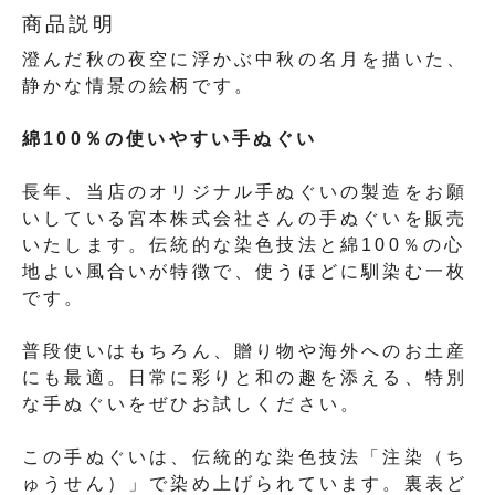
商品説明
澄んだ秋の夜空に浮かぶ中秋の名月を描いた、
静かな情景の絵柄です。
綿100％の使いやすい手ぬぐい
長年、当店のオリジナル手ぬぐいの製造をお願
いしている宮本株式会社さんの手ぬぐいを販売
いたします。伝統的な染色技法と綿100％の心
地よい風合いが特徴で、使うほどに馴染む一枚
です。
普段使いはもちろん、贈り物や海外へのお土産
にも最適。日常に彩りと和の趣を添える、特別
な手ぬぐいをぜひお試しください。
この手ぬぐいは、伝統的な染色技法「注染（ち
ゅうせん）」で染め上げられています。裏表ど