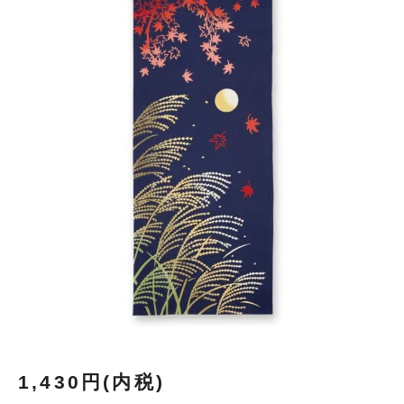
1,430円(内税)