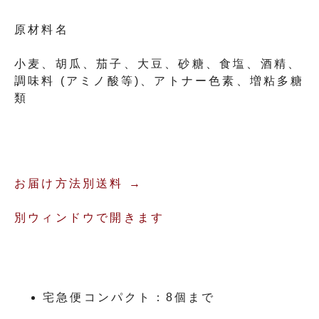
原材料名
小麦、胡瓜、茄子、大豆、砂糖、食塩、酒精、
調味料 (アミノ酸等)、アトナー色素、増粘多糖
類
お届け方法別送料 →
別ウィンドウで開きます
宅急便コンパクト：8個まで