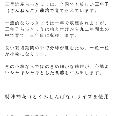
三里浜産らっきょうは、全国でも珍しい
三年子
（さんねんご）栽培
で育てられています。
一般的ならっきょうは一年で収穫されますが、
三年子らっきょうは植え付けから丸二年間土の
中で育て、三年目に収穫します。
長い栽培期間の中で分球が進むため、一粒一粒
が小粒になります。
その小粒ならではのきめ細かな繊維が、心地よ
い
シャキシャキとした食感
を生み出します。
特味神花（とくみしんばな）サイズを使用