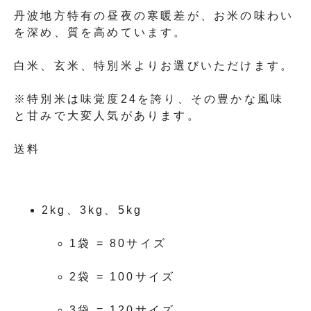
丹波地方特有の昼夜の寒暖差が、お米の味わい
を深め、質を高めています。
白米、玄米、特別米よりお選びいただけます。
※特別米は味覚度24を誇り、その豊かな風味
と甘みで大変人気があります。
送料
2kg、3kg、5kg
1袋 = 80サイズ
2袋 = 100サイズ
3袋 = 120サイズ