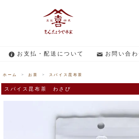
お支払・配送について
お問い合わ
ホーム
>
お茶
>
スパイス昆布茶
スパイス昆布茶 わさび