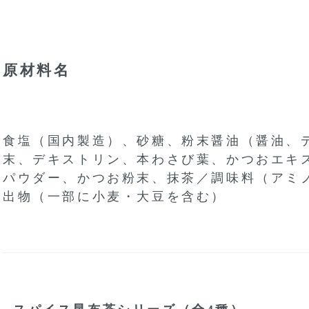
原材料名
食塩（国内製造）、砂糖、粉末醤油（醤油、
末、デキストリン、本わさび葉、かつおエキ
パウダー、かつお粉末、抹茶／調味料（アミ
出物（一部に小麦・大豆を含む）