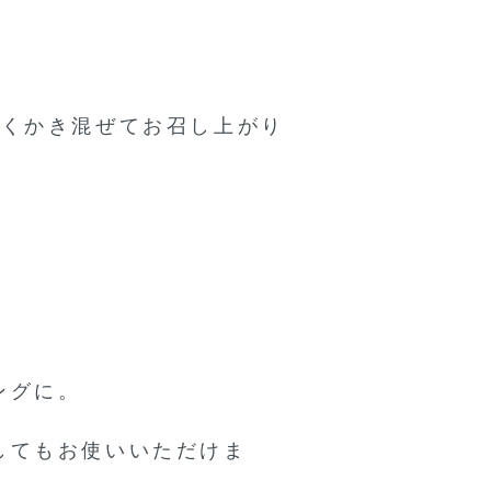
よくかき混ぜてお召し上がり
ングに。
してもお使いいただけま