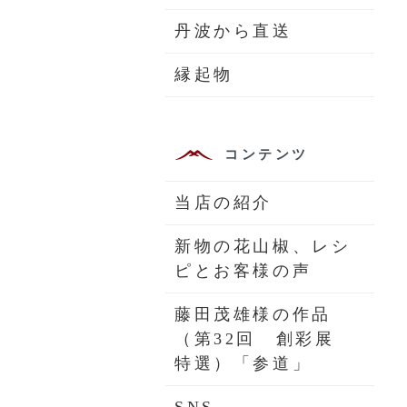
丹波から直送
縁起物
コンテンツ
当店の紹介
新物の花山椒、レシ
ピとお客様の声
藤田茂雄様の作品
（第32回 創彩展
特選）「参道」