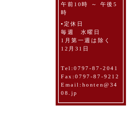
午前10時 ～ 午後5
時
▪定休日
毎週 水曜日
1月第一週は除く
12月31日
Tel:0797-87-2041
Fax:0797-87-9212
Email:honten@34
08.jp