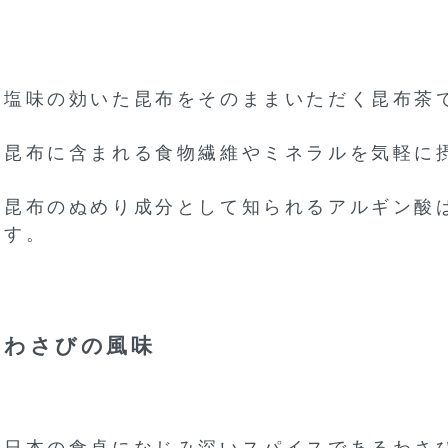
塩味の効いた昆布をそのままいただく昆布茶
昆布に含まれる食物繊維やミネラルを気軽に
昆布のぬめり成分として知られるアルギン酸
す。
わさびの風味