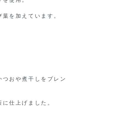
びを使用。
び葉を加えています。
かつおや煮干しをブレン
茶に仕上げました。