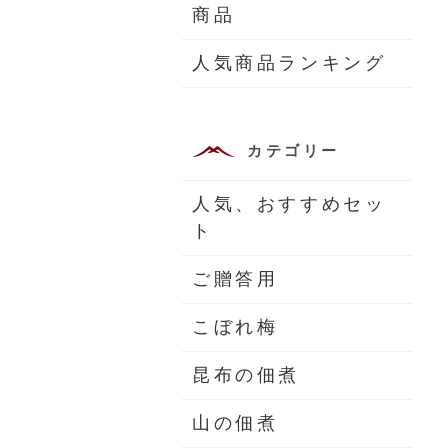
商品
人気商品ランキング
カテゴリー
人気、おすすめセッ
ト
ご贈答用
こぼれ梅
昆布の佃煮
山の佃煮