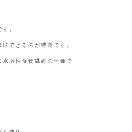
です。
摂取できるのが特長です。
は水溶性食物繊維の一種で