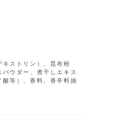
デキストリン）、昆布粉
スパウダー、煮干しエキス
ノ酸等）、香料、香辛料抽