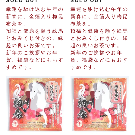
SOLD OUT
SOLD OUT
幸運を駆け込む午年の
幸運を駆け込む午年の
新春に、金箔入り梅昆
新春に、金箔入り梅昆
布茶を。
布茶を。
招福と健康を願う絵馬
招福と健康を願う絵馬
とおみくじ付きの、縁
とおみくじ付きの、縁
起の良いお茶です。
起の良いお茶です。
新年のご挨拶やお年
新年のご挨拶やお年
賀、福袋などにもおす
賀、福袋などにもおす
すめです。
すめです。