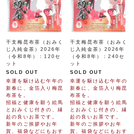
干支梅昆布茶（おみく
干支梅昆布茶（おみく
じ入純金茶）2026年
じ入純金茶）2026年
（令和8年）：120セ
（令和8年）：240セ
ット
ット
SOLD OUT
SOLD OUT
幸運を駆け込む午年の
幸運を駆け込む午年の
新春に、金箔入り梅昆
新春に、金箔入り梅昆
布茶を。
布茶を。
招福と健康を願う絵馬
招福と健康を願う絵馬
とおみくじ付きの、縁
とおみくじ付きの、縁
起の良いお茶です。
起の良いお茶です。
新年のご挨拶やお年
新年のご挨拶やお年
賀、福袋などにもおす
賀、福袋などにもおす