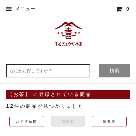
0
メニュー
検索
【お茶】 に登録されている商品
12
件の商品が見つかりました
おすすめ順
価格順
新着順