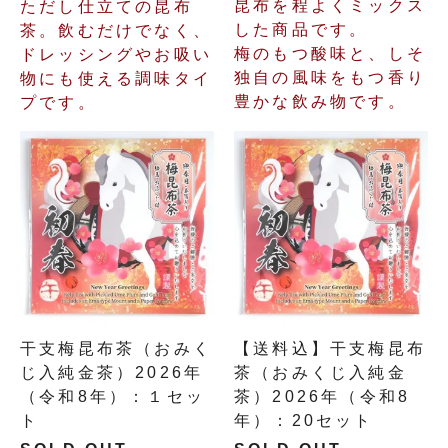
昆布を程よくミックス
ただし仕立ての昆布
した商品です。
茶。飲むだけでなく、
梅のもつ酸味と、しそ
ドレッシングやお吸い
独自の風味をもつ香り
物にも使える調味タイ
豊かな飲み物です。
プです。
干支梅昆布茶（おみく
【送料込】干支梅昆布
じ入純金茶）2026年
茶（おみくじ入純金
（令和8年）：１セッ
茶）2026年（令和8
ト
年）：20セット