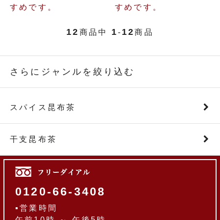
すめです。
すめです。
12
1
12
商品中
-
商品
さらにジャンルを絞り込む
スパイス昆布茶
干支昆布茶
0120-66-3408
▪営業時間
午前10時 ～ 午後5時