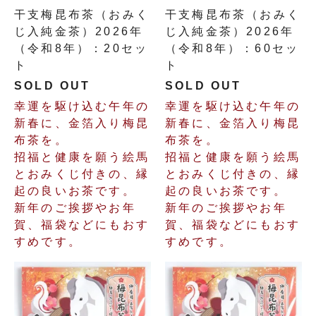
干支梅昆布茶（おみく
干支梅昆布茶（おみく
じ入純金茶）2026年
じ入純金茶）2026年
（令和8年）：20セッ
（令和8年）：60セッ
ト
ト
SOLD OUT
SOLD OUT
幸運を駆け込む午年の
幸運を駆け込む午年の
新春に、金箔入り梅昆
新春に、金箔入り梅昆
布茶を。
布茶を。
招福と健康を願う絵馬
招福と健康を願う絵馬
とおみくじ付きの、縁
とおみくじ付きの、縁
起の良いお茶です。
起の良いお茶です。
新年のご挨拶やお年
新年のご挨拶やお年
賀、福袋などにもおす
賀、福袋などにもおす
すめです。
すめです。