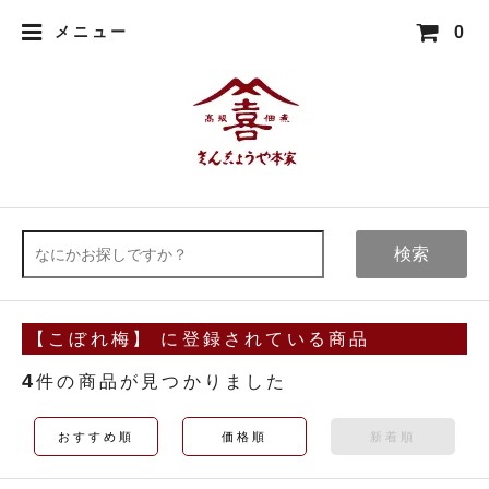
0
メニュー
検索
【こぼれ梅】 に登録されている商品
4
件の商品が見つかりました
おすすめ順
価格順
新着順