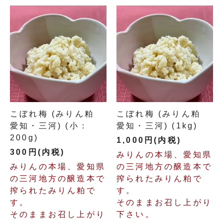
こぼれ梅 (みりん粕
こぼれ梅 (みりん粕
愛知・三河) (小：
愛知・三河) (1kg)
200g)
1,000円(内税)
300円(内税)
みりんの本場、愛知県
みりんの本場、愛知県
の三河地方の醸造本で
の三河地方の醸造本で
搾られたみりん粕で
搾られたみりん粕で
す。
す。
そのままお召し上がり
そのままお召し上がり
下さい。