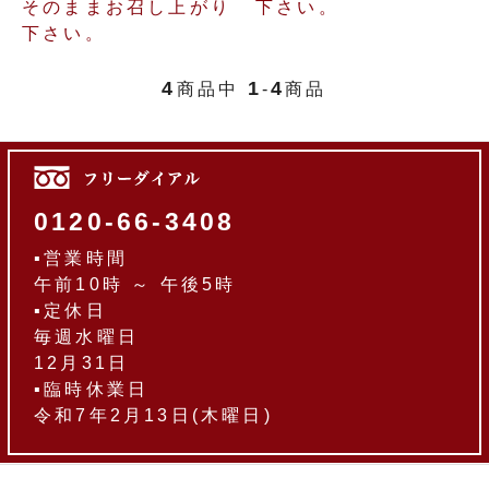
そのままお召し上がり
下さい。
下さい。
4
1
4
商品中
-
商品
0120-66-3408
▪営業時間
午前10時 ～ 午後5時
▪定休日
毎週水曜日
12月31日
▪臨時休業日
令和7年2月13日(木曜日)